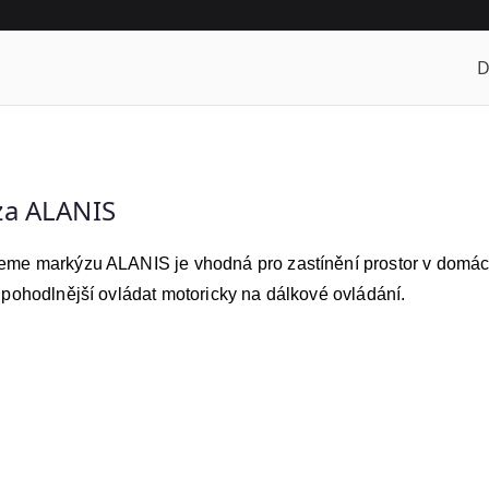
za ALANIS
me markýzu ALANIS je vhodná pro zastínění prostor v domácno
 pohodlnější ovládat motoricky na dálkové ovládání.